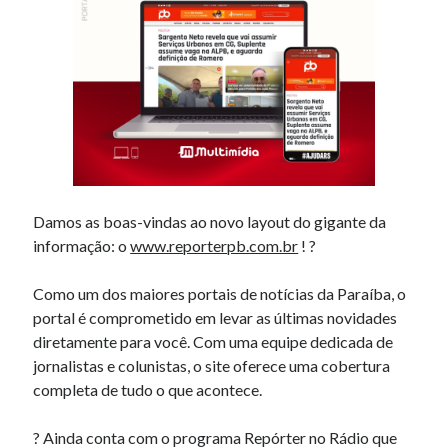
agosto 2008
junho 2008
abril 2008
março 2008
fevereiro 2008
Damos as boas-vindas ao novo layout do gigante da
informação: o
www.reporterpb.com.br
! ?
Como um dos maiores portais de notícias da Paraíba, o
portal é comprometido em levar as últimas novidades
diretamente para você. Com uma equipe dedicada de
jornalistas e colunistas, o site oferece uma cobertura
completa de tudo o que acontece.
?️ Ainda conta com o programa Repórter no Rádio que